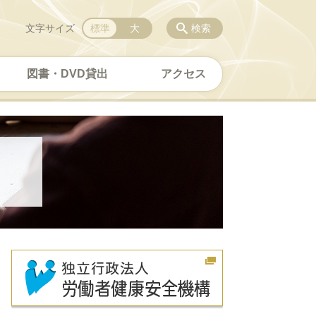
文字サイズ
標準
大
検索
図書・DVD貸出
アクセス