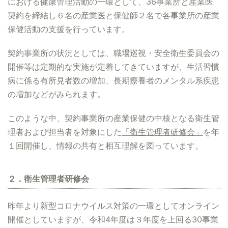
における健康管理活動の一環として、36事業所と産業医
契約を締結し６名の産業医と保健師２名で各事業所の産業
保健活動の支援を行っています。
契約事業所の状況としては、職場巡視・安全衛生委員会の
開催等は定期的な実施が定着してきていますが、生活習慣
病に係る有所見者数の増加、長期療養者のメンタル系疾患
の増加などがみられます。
このような中、契約事業所の産業保健の中核となる衛生管
理者および担当者を対象にした
「衛生管理者研修会」
を年
１回開催し、情報の共有と相互理解を図っています。
２．衛生管理者研修会
昨年より新型コロナウイルス対策の一環としてオンライン
開催としていますが、令和4年度は３年度を上回る30事業