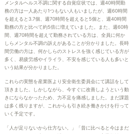
メンタルヘルス不調に関する自覚症状では、週40時間勤
務の方は一人あたり1つもない人もいましたが、週60時間
を超えると3.7個、週70時間を超えると5個と、週40時間
勤務の方と比べて約5倍に増えていました。また、週60時
間、週70時間を超えて勤務されている方は、全員に何か
しらメンタル不調の訴えがあることが分かりました。長時
間労働の方は、何かしらのストレスを強く感じている方が
多く、易疲労感やイライラ、不安を感じている人も多いと
いう結果が分かりました。
これらの実態を産業医より安全衛生委員会にて講話をして
頂きました。しかしながら、今すぐに改善しようという動
きにならなかったため、力不足を痛感しました。まだ課題
は多く残りますが、これからも引き続き働きかけを行って
いく予定です。
「人が足りないから仕方ない。」「昔に比べると今はまだ