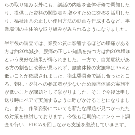
らの取り組み以外にも、講話の内容を全体研修で周知した
り、提供した資料の閲覧者を増やすためにSNSを活用した
り、福祉用具の正しい使用方法の動画を作成するなど、事
業場側の主体的な取り組みがみられるようになりました。
半年後の調査では、業務の質に影響するほどの腰痛がある
方は約20%減少、腰痛の正しい知識を持つ方は約20%増加
という良好な結果が得られました。一方で、自覚症状があ
る方の割合は改善が見られず、腰痛体操の実施率は35%と
低いことが確認されました。衛生委員会で話し合ったとこ
ろ、朝礼・夕礼への参加者が少ないため腰痛体操の実施率
が低いことが課題として挙がりました。そこで今後は申し
送り時にペアで実施するように呼びかけることになりまし
た。また、作業姿勢についても新たな課題が見つかったた
め対策を検討しております。今後も定期的にアンケート調
査を行い、PDCAを回しながら支援を継続していきます。