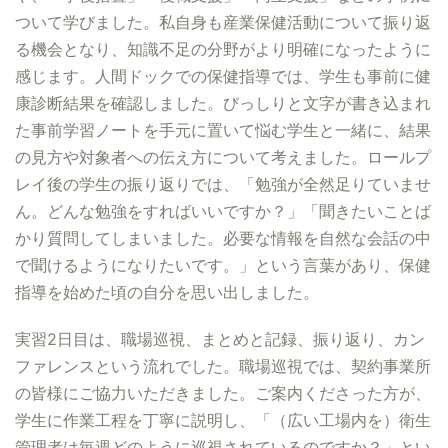
ついて学びました。私自身も産業保健活動について振り返
る機会となり、知識不足の分野がより明確になったように
感じます。人間ドックでの保健指導では、学生も事前に健
康診断結果を確認しました。びっしりと文字が書き込まれ
た事前学習ノートを手元に置いて悩む学生と一緒に、結果
の見方や対象者への伝え方について考えました。ロールプ
レイ後の学生の振り返りでは、「勉強が全然足りていませ
ん。どんな勉強をすればいいですか？」「聞きたいことば
かり質問してしまいました。必要な情報を自然な会話の中
で聞けるようになりたいです。」という言葉があり、保健
指導を始めた頃の自分を思い出しました。
実習2日目は、職場巡視、まとめと記録、振り返り、カン
ファレンスという流れでした。職場巡視では、契約事業所
の皆様にご協力いただきました。ご案内くださった方が、
学生に作業工程を丁寧に説明し、「（広い工場内を）衛生
管理者は毎週どのように巡視されているのですか？」とい