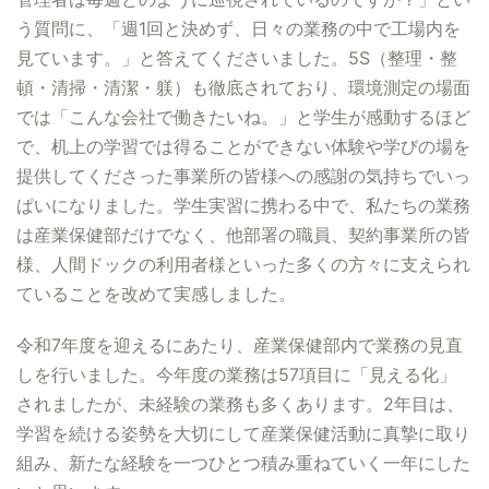
う質問に、「週1回と決めず、日々の業務の中で工場内を
見ています。」と答えてくださいました。5S（整理・整
頓・清掃・清潔・躾）も徹底されており、環境測定の場面
では「こんな会社で働きたいね。」と学生が感動するほど
で、机上の学習では得ることができない体験や学びの場を
提供してくださった事業所の皆様への感謝の気持ちでいっ
ぱいになりました。学生実習に携わる中で、私たちの業務
は産業保健部だけでなく、他部署の職員、契約事業所の皆
様、人間ドックの利用者様といった多くの方々に支えられ
ていることを改めて実感しました。
令和7年度を迎えるにあたり、産業保健部内で業務の見直
しを行いました。今年度の業務は57項目に「見える化」
されましたが、未経験の業務も多くあります。2年目は、
学習を続ける姿勢を大切にして産業保健活動に真摯に取り
組み、新たな経験を一つひとつ積み重ねていく一年にした