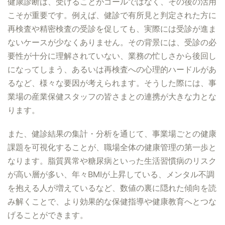
健康診断は、受けることがゴールではなく、その後の活用
こそが重要です。例えば、健診で有所見と判定された方に
再検査や精密検査の受診を促しても、実際には受診が進ま
ないケースが少なくありません。その背景には、受診の必
要性が十分に理解されていない、業務の忙しさから後回し
になってしまう、あるいは再検査への心理的ハードルがあ
るなど、様々な要因が考えられます。そうした際には、事
業場の産業保健スタッフの皆さまとの連携が大きな力とな
ります。
また、健診結果の集計・分析を通じて、事業場ごとの健康
課題を可視化することが、職場全体の健康管理の第一歩と
なります。脂質異常や糖尿病といった生活習慣病のリスク
が高い層が多い、年々BMIが上昇している、メンタル不調
を抱える人が増えているなど、数値の裏に隠れた傾向を読
み解くことで、より効果的な保健指導や健康教育へとつな
げることができます。