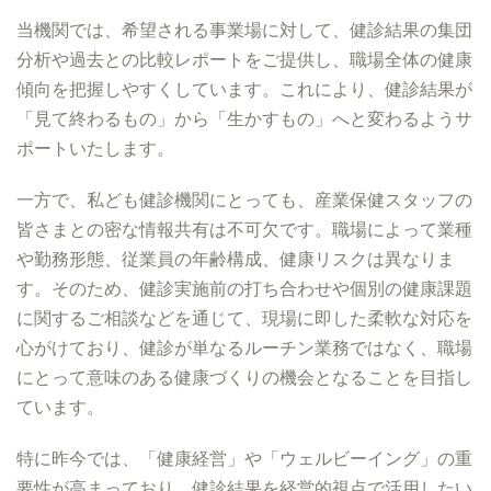
当機関では、希望される事業場に対して、健診結果の集団
分析や過去との比較レポートをご提供し、職場全体の健康
傾向を把握しやすくしています。これにより、健診結果が
「見て終わるもの」から「生かすもの」へと変わるようサ
ポートいたします。
一方で、私ども健診機関にとっても、産業保健スタッフの
皆さまとの密な情報共有は不可欠です。職場によって業種
や勤務形態、従業員の年齢構成、健康リスクは異なりま
す。そのため、健診実施前の打ち合わせや個別の健康課題
に関するご相談などを通じて、現場に即した柔軟な対応を
心がけており、健診が単なるルーチン業務ではなく、職場
にとって意味のある健康づくりの機会となることを目指し
ています。
特に昨今では、「健康経営」や「ウェルビーイング」の重
要性が高まっており、健診結果を経営的視点で活用したい