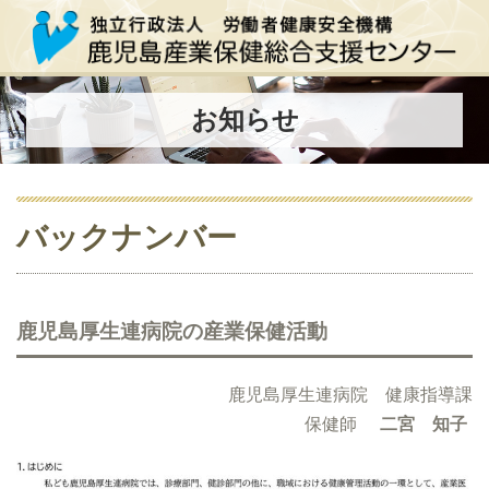
お知らせ
バックナンバー
鹿児島厚生連病院の産業保健活動
鹿児島厚生連病院 健康指導課
保健師
二宮 知子