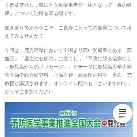
く普及啓発し，県民と医療従事者が一体となって「真の健
康」について理解を図る場です。
働き盛りである今こそ，ご自身にとっての健康について考
えてみませんか？
今回は，鹿児島県において全国より高い受療率である「高
血圧」「虚血性心疾患」に着目し，『予防に勝る治療なし
～鹿児島からのメッセージ～』をテーマに鹿児島大学大学
院医歯学総合研究科 心臓血管・高血圧内科学 大石 充
教授が講演されます。オンライン配信もございますので，
どうぞご参加ください。