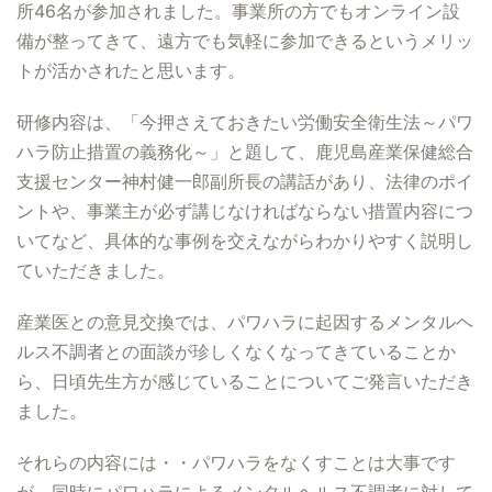
所46名が参加されました。事業所の方でもオンライン設
備が整ってきて、遠方でも気軽に参加できるというメリッ
トが活かされたと思います。
研修内容は、「今押さえておきたい労働安全衛生法～パワ
ハラ防止措置の義務化～」と題して、鹿児島産業保健総合
支援センター神村健一郎副所長の講話があり、法律のポイ
ントや、事業主が必ず講じなければならない措置内容につ
いてなど、具体的な事例を交えながらわかりやすく説明し
ていただきました。
産業医との意見交換では、パワハラに起因するメンタルヘ
ルス不調者との面談が珍しくなくなってきていることか
ら、日頃先生方が感じていることについてご発言いただき
ました。
それらの内容には・・パワハラをなくすことは大事です
が、同時にパワハラによるメンタルヘルス不調者に対して