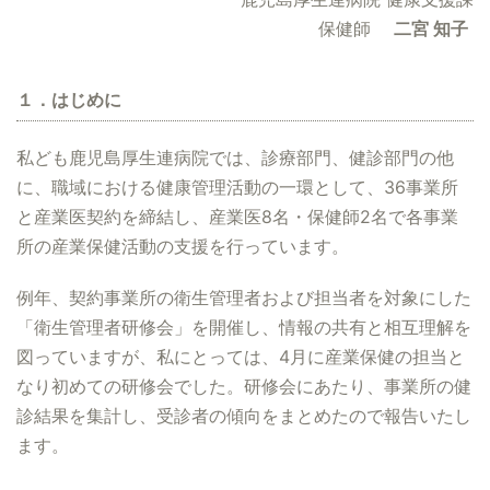
保健師
二宮 知子
１．はじめに
私ども鹿児島厚生連病院では、診療部門、健診部門の他
に、職域における健康管理活動の一環として、36事業所
と産業医契約を締結し、産業医8名・保健師2名で各事業
所の産業保健活動の支援を行っています。
例年、契約事業所の衛生管理者および担当者を対象にした
「衛生管理者研修会」を開催し、情報の共有と相互理解を
図っていますが、私にとっては、4月に産業保健の担当と
なり初めての研修会でした。研修会にあたり、事業所の健
診結果を集計し、受診者の傾向をまとめたので報告いたし
ます。