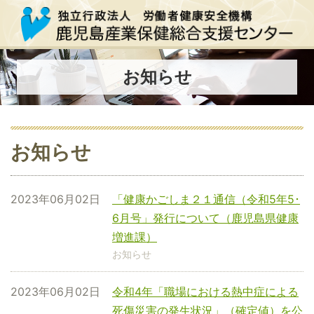
お知らせ
お知らせ
2023年06月02日
「健康かごしま２１通信（令和5年5･
6月号」発行について（鹿児島県健康
増進課）
お知らせ
2023年06月02日
令和4年「職場における熱中症による
死傷災害の発生状況」（確定値）を公