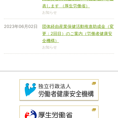
表します （厚生労働省）
お知らせ
2023年06月02日
団体経由産業保健活動推進助成金（変
更：2回目）のご案内（労働者健康安
全機構）
お知らせ