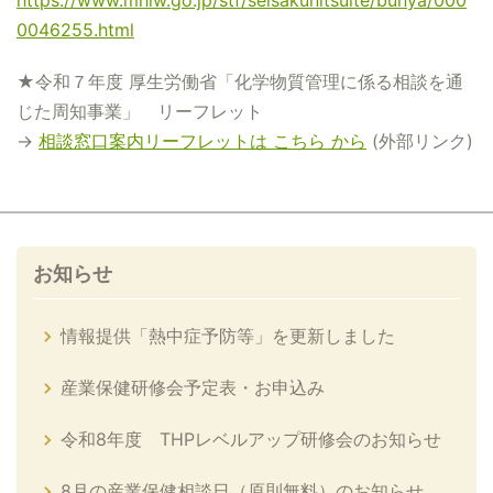
https://www.mhlw.go.jp/stf/seisakunitsuite/bunya/000
0046255.html
★令和７年度 厚生労働省「化学物質管理に係る相談を通
じた周知事業」 リーフレット
→
相談窓口案内リーフレットは こちら から
(外部リンク)
お知らせ
情報提供「熱中症予防等」を更新しました
産業保健研修会予定表・お申込み
令和8年度 THPレベルアップ研修会のお知らせ
8月の産業保健相談日（原則無料）のお知らせ