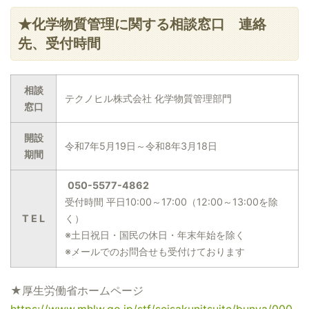
★化学物質管理に関する相談窓口 連絡
先、受付時間
相談
テクノヒル株式会社 化学物質管理部門
窓口
開設
令和7年5月19日～令和8年3月18日
期間
050-5577-4862
受付時間 平日10:00～17:00（12:00～13:00を除
T E L
く）
※土日祝日・国民の休日・年末年始を除く
※メールでのお問合せも受付けております
★厚生労働省ホームページ