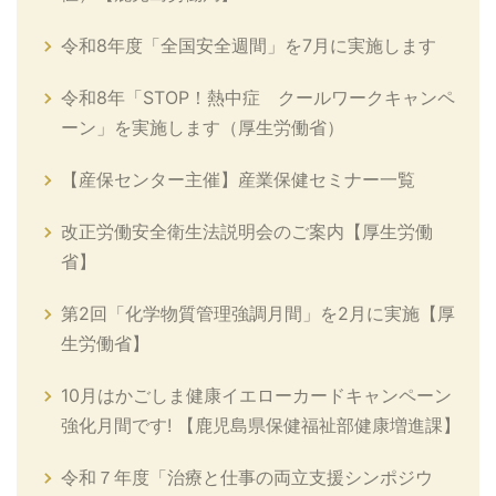
令和8年度「全国安全週間」を7月に実施します
令和8年「STOP！熱中症 クールワークキャンペ
ーン」を実施します（厚生労働省）
【産保センター主催】産業保健セミナー一覧
改正労働安全衛生法説明会のご案内【厚生労働
省】
第2回「化学物質管理強調月間」を2月に実施【厚
生労働省】
10月はかごしま健康イエローカードキャンペーン
強化月間です! 【鹿児島県保健福祉部健康増進課】
令和７年度「治療と仕事の両立支援シンポジウ