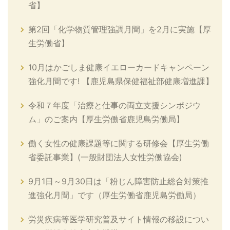
省】
第2回「化学物質管理強調月間」を2月に実施【厚
生労働省】
10月はかごしま健康イエローカードキャンペーン
強化月間です! 【鹿児島県保健福祉部健康増進課】
令和７年度「治療と仕事の両立支援シンポジウ
ム」のご案内【厚生労働省鹿児島労働局】
働く女性の健康課題等に関する研修会【厚生労働
省委託事業】(一般財団法人女性労働協会)
9月1日～9月30日は「粉じん障害防止総合対策推
進強化月間」です（厚生労働省鹿児島労働局）
労災疾病等医学研究普及サイト情報の移設につい