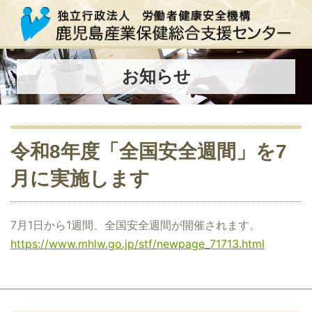
お知らせ
令和8年度「全国安全週間」を7
月に実施します
7月1日から1週間、全国安全週間が開催されます。
https://www.mhlw.go.jp/stf/newpage_71713.html