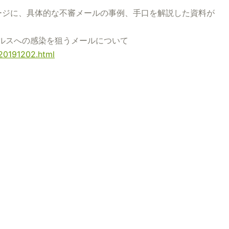
ージに、具体的な不審メールの事例、手口を解説した資料が
イルスへの感染を狙うメールについて
/20191202.html