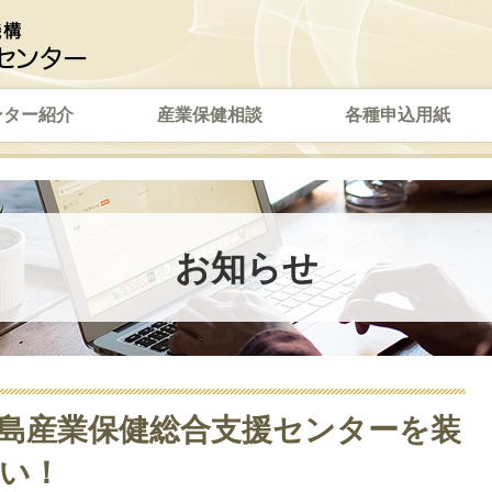
ンター紹介
産業保健相談
各種申込用紙
お知らせ
島産業保健総合支援センターを装
い！