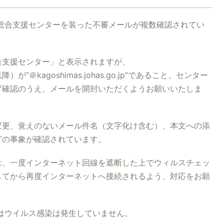
健総合支援センターを装った不審メールが複数確認されてい
合支援センター」と表示されますが、
kagoshimas.johas.go.jp”であること、センター
ず確認のうえ、メールを開封いただくようお願いいたしま
変更、覚えのないメール件名（文字化け含む）、本文への添
どの事象が確認されています。
は、一度インターネット回線を遮断した上でウィルスチェッ
してから再度インターネットへ接続されるよう、対応をお願
ではウイルス感染は発生していません。