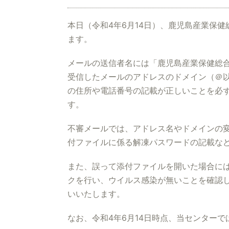
本日（令和4年6月14日）、鹿児島産業保
ます。
メールの送信者名には「鹿児島産業保健総
受信したメールのアドレスのドメイン（＠以降）が”＠
の住所や電話番号の記載が正しいことを必
す。
不審メールでは、アドレス名やドメインの
付ファイルに係る解凍パスワードの記載な
また、誤って添付ファイルを開いた場合に
クを行い、ウイルス感染が無いことを確認
いいたします。
なお、令和4年6月14日時点、当センター