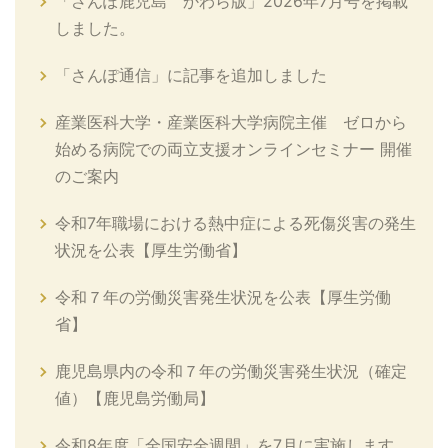
「さんぽ鹿児島 かわら版」2026年7月号を掲載
しました。
「さんぽ通信」に記事を追加しました
産業医科大学・産業医科大学病院主催 ゼロから
始める病院での両立支援オンラインセミナー 開催
のご案内
令和7年職場における熱中症による死傷災害の発生
状況を公表【厚生労働省】
令和７年の労働災害発生状況を公表【厚生労働
省】
鹿児島県内の令和７年の労働災害発生状況（確定
値）【鹿児島労働局】
令和8年度「全国安全週間」を7月に実施します