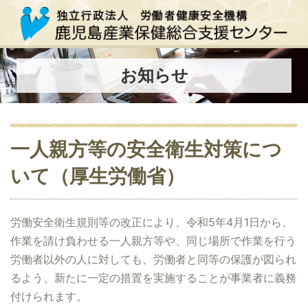
お知らせ
一人親方等の安全衛生対策につ
いて（厚生労働省）
労働安全衛生規則等の改正により、令和5年4月1日から、
作業を請け負わせる一人親方等や、同じ場所で作業を行う
労働者以外の人に対しても、労働者と同等の保護が図られ
るよう、新たに一定の措置を実施することが事業者に義務
付けられます。