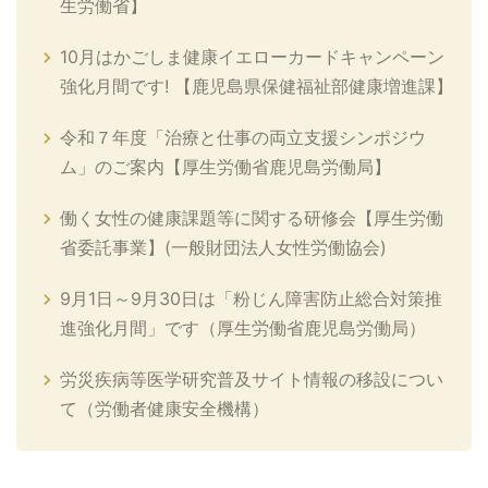
生労働省】
10月はかごしま健康イエローカードキャンペーン
強化月間です! 【鹿児島県保健福祉部健康増進課】
令和７年度「治療と仕事の両立支援シンポジウ
ム」のご案内【厚生労働省鹿児島労働局】
働く女性の健康課題等に関する研修会【厚生労働
省委託事業】(一般財団法人女性労働協会)
9月1日～9月30日は「粉じん障害防止総合対策推
進強化月間」です（厚生労働省鹿児島労働局）
労災疾病等医学研究普及サイト情報の移設につい
て（労働者健康安全機構）