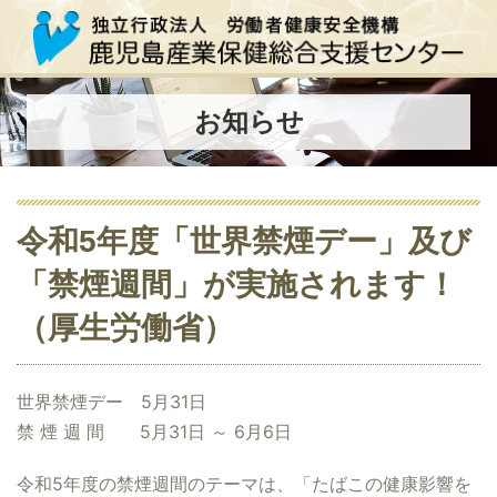
お知らせ
令和5年度「世界禁煙デー」及び
「禁煙週間」が実施されます！
（厚生労働省）
世界禁煙デー 5月31日
禁 煙 週 間 5月31日 ～ 6月6日
令和5年度の禁煙週間のテーマは、「たばこの健康影響を