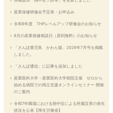
情報提供「熱中症予防等」を更新しました
産業保健研修会予定表・お申込み
令和8年度 THPレベルアップ研修会のお知らせ
8月の産業保健相談日（原則無料）のお知らせ
「さんぽ鹿児島 かわら版」2026年7月号を掲載
しました。
「さんぽ通信」に記事を追加しました
産業医科大学・産業医科大学病院主催 ゼロから
始める病院での両立支援オンラインセミナー 開催
のご案内
令和7年職場における熱中症による死傷災害の発生
状況を公表【厚生労働省】