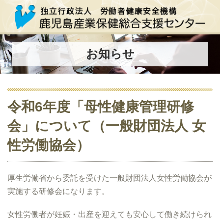
お知らせ
令和6年度「母性健康管理研修
会」について（一般財団法人 女
性労働協会）
厚生労働省から委託を受けた一般財団法人女性労働協会が
実施する研修会になります。
女性労働者が妊娠・出産を迎えても安心して働き続けられ