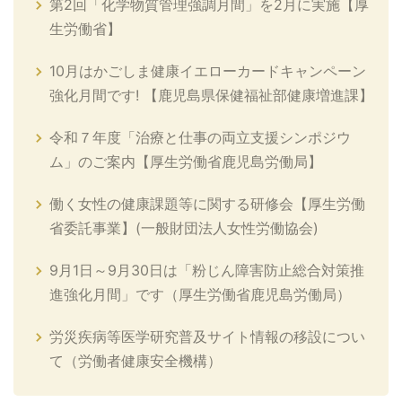
第2回「化学物質管理強調月間」を2月に実施【厚
生労働省】
10月はかごしま健康イエローカードキャンペーン
強化月間です! 【鹿児島県保健福祉部健康増進課】
令和７年度「治療と仕事の両立支援シンポジウ
ム」のご案内【厚生労働省鹿児島労働局】
働く女性の健康課題等に関する研修会【厚生労働
省委託事業】(一般財団法人女性労働協会)
9月1日～9月30日は「粉じん障害防止総合対策推
進強化月間」です（厚生労働省鹿児島労働局）
労災疾病等医学研究普及サイト情報の移設につい
て（労働者健康安全機構）