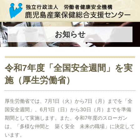
お知らせ
令和7年度「全国安全週間」を実
施（厚生労働省）
厚生労働省では、7月1日（火）から7日（月）までを「全
国安全週間」、6月1日（日）から30日（月）までを準備
期間として実施します。また、令和7年度のスローガン
は、「多様な仲間と 築く安全 未来の職場」に決定して
います。