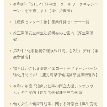
令和8年「STOP！熱中症 クールワークキャンペ
ーン」を実施します（厚生労働省）
【産保センター主催】産業保健セミナー一覧
改正労働安全衛生法説明会のご案内【厚生労働
省】
第2回「化学物質管理強調月間」を2月に実施【厚
生労働省】
10月はかごしま健康イエローカードキャンペーン
強化月間です! 【鹿児島県保健福祉部健康増進課】
令和７年度「治療と仕事の両立支援シンポジウ
ム」のご案内【厚生労働省鹿児島労働局】
働く女性の健康課題等に関する研修会【厚生労働