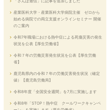
「さんぽ通信」に記事を追加しました
産業医科大学・産業医科大学病院主催 ゼロから
始める病院での両立支援オンラインセミナー 開催
のご案内
令和7年職場における熱中症による死傷災害の発生
状況を公表【厚生労働省】
令和７年の労働災害発生状況を公表【厚生労働
省】
鹿児島県内の令和７年の労働災害発生状況（確定
値）【鹿児島労働局】
令和8年度「全国安全週間」を7月に実施します
令和8年「STOP！熱中症 クールワークキャンペ
ーン」を実施します（厚生労働省）