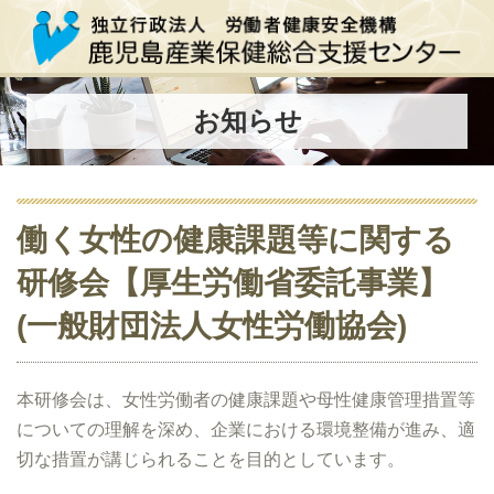
お知らせ
働く女性の健康課題等に関する
研修会【厚生労働省委託事業】
(一般財団法人女性労働協会)
本研修会は、女性労働者の健康課題や母性健康管理措置等
についての理解を深め、企業における環境整備が進み、適
切な措置が講じられることを目的としています。