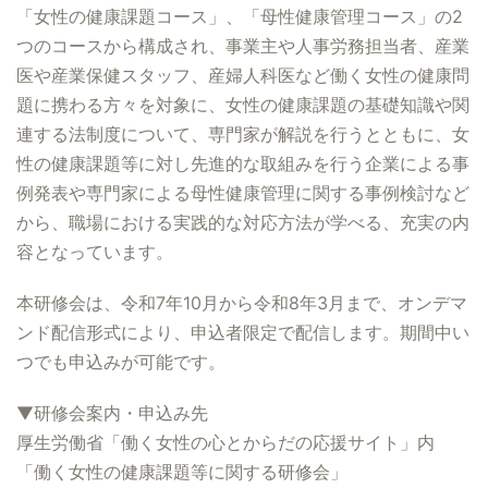
「女性の健康課題コース」、「母性健康管理コース」の2
つのコースから構成され、事業主や人事労務担当者、産業
医や産業保健スタッフ、産婦人科医など働く女性の健康問
題に携わる方々を対象に、女性の健康課題の基礎知識や関
連する法制度について、専門家が解説を行うとともに、女
性の健康課題等に対し先進的な取組みを行う企業による事
例発表や専門家による母性健康管理に関する事例検討など
から、職場における実践的な対応方法が学べる、充実の内
容となっています。
本研修会は、令和7年10月から令和8年3月まで、オンデマ
ンド配信形式により、申込者限定で配信します。期間中い
つでも申込みが可能です。
▼研修会案内・申込み先
厚生労働省「働く女性の心とからだの応援サイト」内
「働く女性の健康課題等に関する研修会」