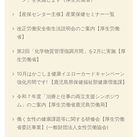
【産保センター主催】産業保健セミナー一覧
改正労働安全衛生法説明会のご案内【厚生労働
省】
第2回「化学物質管理強調月間」を2月に実施【厚
生労働省】
10月はかごしま健康イエローカードキャンペーン
強化月間です! 【鹿児島県保健福祉部健康増進課】
令和７年度「治療と仕事の両立支援シンポジウ
ム」のご案内【厚生労働省鹿児島労働局】
働く女性の健康課題等に関する研修会【厚生労働
省委託事業】(一般財団法人女性労働協会)