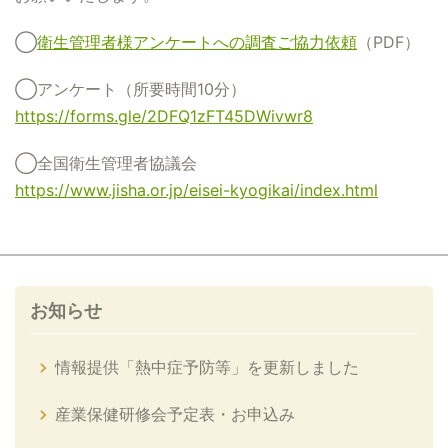
◯
衛生管理者様アンケートへの調査ご協力依頼
（PDF）
◯アンケート（所要時間10分）
https://forms.gle/2DFQ1zFT45DWivwr8
◯全国衛生管理者協議会
https://www.jisha.or.jp/eisei-kyogikai/index.html
お知らせ
情報提供「熱中症予防等」を更新しました
産業保健研修会予定表・お申込み