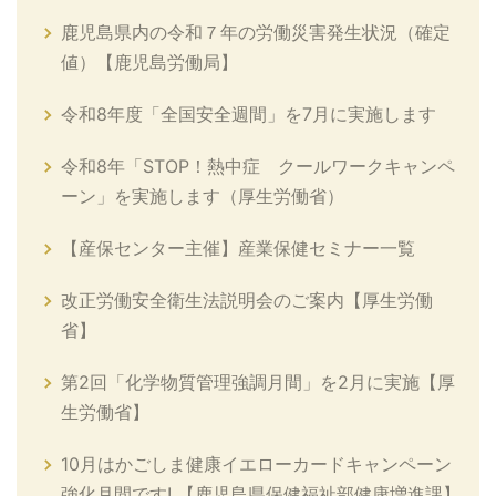
鹿児島県内の令和７年の労働災害発生状況（確定
値）【鹿児島労働局】
令和8年度「全国安全週間」を7月に実施します
令和8年「STOP！熱中症 クールワークキャンペ
ーン」を実施します（厚生労働省）
【産保センター主催】産業保健セミナー一覧
改正労働安全衛生法説明会のご案内【厚生労働
省】
第2回「化学物質管理強調月間」を2月に実施【厚
生労働省】
10月はかごしま健康イエローカードキャンペーン
強化月間です! 【鹿児島県保健福祉部健康増進課】