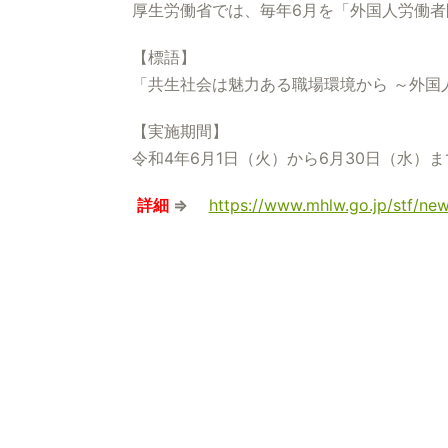
厚生労働省では、毎年6月を「外国人労働
【標語】
「共生社会は魅力ある職場環境から ～外国
【実施期間】
令和4年6月1日（火）から6月30日（水）ま
詳細
⇒
https://www.mhlw.go.jp/stf/n