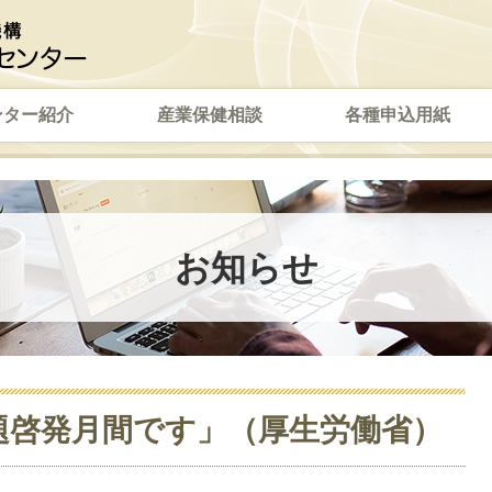
ンター紹介
産業保健相談
各種申込用紙
お知らせ
題啓発月間です」（厚生労働省）