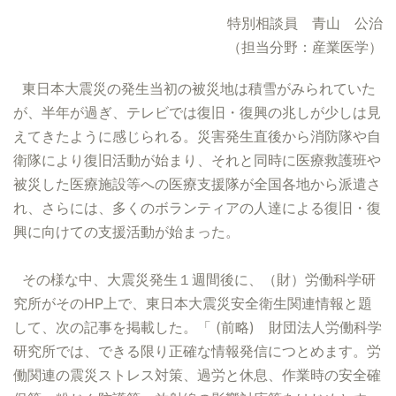
特別相談員 青山 公治
（担当分野：産業医学）
東日本大震災の発生当初の被災地は積雪がみられていた
が、半年が過ぎ、テレビでは復旧・復興の兆しが少しは見
えてきたように感じられる。災害発生直後から消防隊や自
衛隊により復旧活動が始まり、それと同時に医療救護班や
被災した医療施設等への医療支援隊が全国各地から派遣さ
れ、さらには、多くのボランティアの人達による復旧・復
興に向けての支援活動が始まった。
その様な中、大震災発生１週間後に、（財）労働科学研
究所がそのHP上で、東日本大震災安全衛生関連情報と題
して、次の記事を掲載した。「 (前略) 財団法人労働科学
研究所では、できる限り正確な情報発信につとめます。労
働関連の震災ストレス対策、過労と休息、作業時の安全確