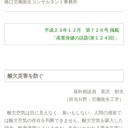
橋口労働衛生コンサルタント事務所
平成２３年１２月 第７２６号 掲載
「産業保健の話題(第１２４回)」
酸欠災害を防ぐ
基幹相談員 黒沢 郁夫
（担当分野：労働衛生工学）
酸欠空気は目に見えなく、臭いもしない、人間の感覚で
は酸欠空気の存在を判断できません。酸欠空気を吸入した