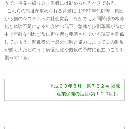
うで、再発を繰り返す患者には勧められるべきである。
これらの制度が求められる背景には1980年代以降、集団
から個のシステムへの社会変容、なかでも人間関係の希薄
化と体験不足による社会性の低下、急速な技術革新が進む
中で年齢を問わず常に再学習を要請されている現実も関係
していよう。関係者の一層の理解と協力によってこの制度
が働く人たちのうつ病慢性化や自殺の予防に役立つことを
願っている。
平成２３年８月 第７２２号 掲載
「産業保健の話題(第１２０回)」