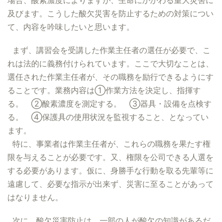
場合、酸素濃度によりますが、生命にかかわる重大災害に
及びます。こうした酸欠災害を防止するための対策につい
て、内容を吟味したいと思います。
まず、講習会を受講した作業主任者の選任が必要で、こ
れは法的に義務付けられています。ここで大切なことは、
選任された作業主任者が、その職務を励行できるようにす
ることです。業務内容は①作業方法を決定し、指揮す
る。 ②酸素濃度を測定する。 ③器具・設備を点検す
る。 ④保護具の使用状況を監視すること、となってい
ます。
特に、事業者は作業主任者が、これらの職務を果たす権
限を与えることが必要です。又、権限を公司できる人選を
する必要があります。仮に、身勝手な行動を取る先輩等に
遠慮して、必要な指示が出来ず、災害に至ることがあって
はなりません。
次に、酸欠災害防止は、一部の人が酸欠の知識があるだ