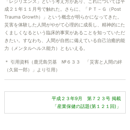
「レジリエンス」という考え方があり、これについては平
成２１年１１月号で触れた。さらに、「ＰＴ－Ｇ（Post
Trauma Growth）」という概念が明らかになってきた。
災害を体験した人間がやがて心理的に成長し、精神的にた
くましくなるという臨床的事実があることを知っていただ
きたい。すなわち、人間が自然に備えている自己治癒的能
力（メンタルヘルス能力）ともいえる。
＊ 引用資料（鹿児島労基 №６３３ 「災害と人間の絆
（久留一郎）」より引用）
平成２３年9月 第７２３号 掲載
「産業保健の話題(第１２１回)」