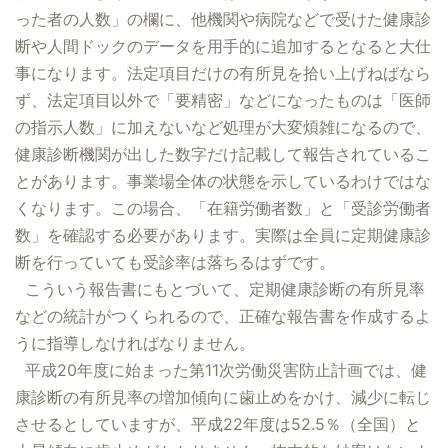
った者の人数」の欄に、他機関や病院などで受けた健康診
断や人間ドックのデータを用手的に追加するとなると大仕
事になります。法定項目だけの有所見を拾い上げねばなら
ず、法定項目以外で「要精密」などになったものは「医師
の指示人数」に加えないなど処理が大変煩雑になるので、
健康診断機関が出した数字だけ記載して報告されているこ
とがあります。事業場全体の状態を示しているわけではな
くなります。この場合、「在籍労働者数」と「受診労働者
数」を確認する必要があります。実際は全員に定期健康診
断を行っていても受診率は落ちるはずです。
こういう報告書にもとづいて、定期健康診断の有所見率
などの統計がつくられるので、正確な報告書を作成するよ
うに指導しなければなりません。
平成20年度に始まった第11次労働災害防止計画では、健
康診断の有所見率の増加傾向に歯止めをかけ、減少に転じ
させるとしていますが、平成22年度は52.5％（全国）と