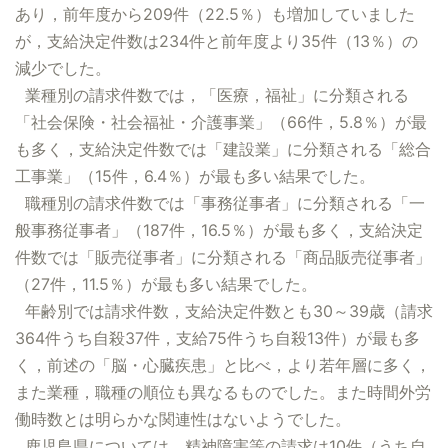
あり，前年度から209件（22.5％）も増加していました
が，支給決定件数は234件と前年度より35件（13％）の
減少でした。
業種別の請求件数では，「医療，福祉」に分類される
「社会保険・社会福祉・介護事業」（66件，5.8％）が最
も多く，支給決定件数では「建設業」に分類される「総合
工事業」（15件，6.4％）が最も多い結果でした。
職種別の請求件数では「事務従事者」に分類される「一
般事務従事者」（187件，16.5％）が最も多く，支給決定
件数では「販売従事者」に分類される「商品販売従事者」
（27件，11.5％）が最も多い結果でした。
年齢別では請求件数，支給決定件数とも30～39歳（請求
364件うち自殺37件，支給75件うち自殺13件）が最も多
く，前述の「脳・心臓疾患」と比べ，より若年層に多く，
また業種，職種の順位も異なるものでした。また時間外労
働時数とは明らかな関連性はないようでした。
鹿児島県については，精神障害等の請求は10件（うち自