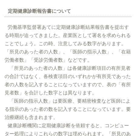
定期健康診断報告書について
労働基準監督署あてに定期健康診断結果報告書を提出す
る時期が迫ってきました。産業医として署名を求められる
ことでしょう。この時、注意してみる数字があります。
「所見のあった者の人数」、「医師の指示人数」、「在籍
労働者数」「受診労働者数」などです。
「所見のあった者の人数」は各健康診断項目の有所見者
の合計ではなく、各検査項目のいずれかが有所見であった
者の人数を記入することになっていますので、表の「有所
見者数」を合計した数字とは異なります。
「医師の指示人数」は要医療、要精密検査など医師によ
る指示のあった者の数を記入することになっています。要
治療継続も含まれます。
健康診断機関に定期健康診断を依頼すると、コンピュー
ター処理によりこれらの数字は埋められます。「所見のあ