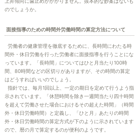
上昇傾向に歯止めがかかりません。抜本的な妙案はないも
のでしょうか。
面接指導のための時間外労働時間の算定方法について
労働者の健康管理を徹底するために、長時間にわたる時
間外・休日労働を行った労働者に面接指導を行うことにな
っています。「長時間」についてはひと月当たり100時
間、80時間などの区切りがありますが、その時間の算定
はどうすればいいのでしょう。
指針では、毎月1回以上、一定の期日を定めて行うよう指
示されています。「休憩時間を除き一週間当たり四十時間
を超えて労働させた場合におけるその超えた時間」（時間
外・休日労働時間）と定義し、「ひと月」あたりの時間
外・休日労働時間の算定方式が下のように示されています
ので、暦の月で算定するのが便利のようです。