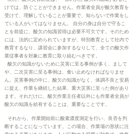
けでは、防ぐことができません。作業者全員が酸欠教育を
受けて、理解していることが重要で、知らないで作業をし
ている人がいてはなりません。 自分の身は自分で守るこ
とを前提に、酸欠の知識習得は必要不可欠です。そのため
には、法的に定められていますが、特別教育として社内で
教育するなり、講習会に参加するなりして、全ての酸欠作
業従事者を対象に教育に取り組むべきです。
酸欠の知識がないために災害に至る事例が多く、まして
や、二次災害に至る事例は、食い止めなければなりませ
ん。災害事例の中に、酸欠の知識がなく、体調不良と安易
に捉え、作業を継続した結果、重大災害に至った例があり
ます。それだけに、酸欠作業主任者以外にも作業者全員が
酸欠の知識を給有することは、重要なことです。
それから、作業開始前に酸素濃度測定を行い、良否を判
断することになっています。この場合、作業場の形状に注