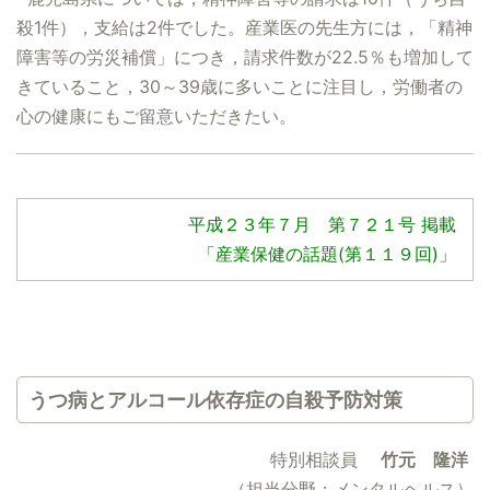
殺1件），支給は2件でした。産業医の先生方には，「精神
障害等の労災補償」につき，請求件数が22.5％も増加して
きていること，30～39歳に多いことに注目し，労働者の
心の健康にもご留意いただきたい。
平成２３年７月 第７２１号 掲載
「産業保健の話題(第１１９回)」
うつ病とアルコール依存症の自殺予防対策
特別相談員
竹元 隆洋
（担当分野：メンタルヘルス）