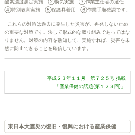
酸素濃度測定実施 ②換気実施 ③作業主任者の選任
④特別教育実施 ⑤保護具着用 ⑥作業手順確認です。
これらの対策は過去に発生した災害が、再発しないため
の重要な対策です。決して形式的な取り組みであってはな
りません。対策の内容を熟知して、実施すれば、災害を未
然に防止できることを確信しています。
平成２３年１１月 第７２５号 掲載
「産業保健の話題(第１２３回)」
東日本大震災の復旧・復興における産業保健