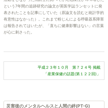
という7年間の追跡研究の論文が英医学誌ランセットに発
表されたことを記事にしていた（原論文を読むと統計学的
有意性はなかった）。これまで粉じんによる呼吸器系障害
は報告されてはいたが、「直ちに健康影響はない」の言葉
が心に刺さった。
平成２３年１０月 第７２４号 掲載
「産業保健の話題(第１２２回)」
災害後のメンタルヘルスと人間の絆(PT-G)