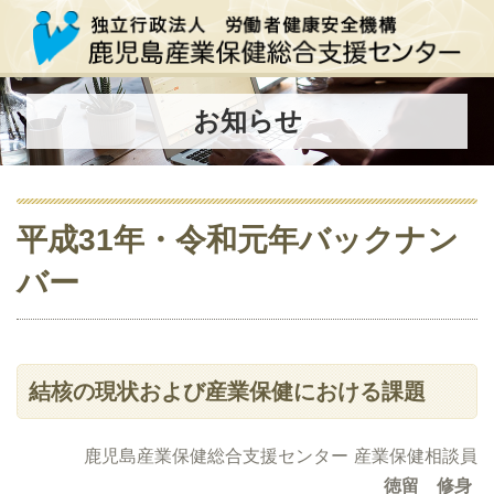
お知らせ
平成31年・令和元年バックナン
バー
結核の現状および産業保健における課題
鹿児島産業保健総合支援センター 産業保健相談員
徳留 修身