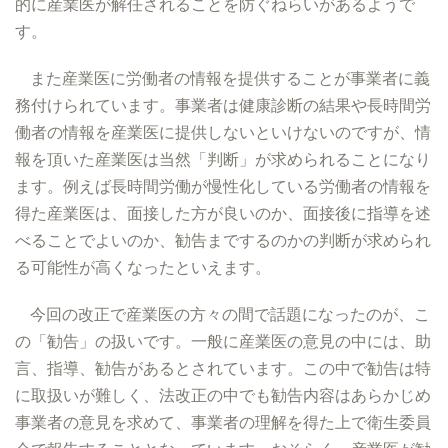
的に産業医が解任されることを防ぐねらいがあるようで
す。
また産業医に労働者の情報を提供することが事業者に義
務付けられています。事業者は健康診断の結果や長時間労
働者の情報を産業医に提供しないといけないのですが、情
報を頂いた産業医は当然「判断」が求められることになり
ます。例えば長時間労働が慢性化している労働者の情報を
得た産業医は、面接した方が良いのか、面接後に指導を述
べることでよいのか、勧告までするのかの判断が求められ
る可能性が高くなったといえます。
今回の改正で産業医の方々の間で話題になったのが、こ
の「勧告」の扱いです。一般に産業医の意見の中には、助
言、指導、勧告があるとされています。この中で勧告は特
に取扱いが難しく、法改正の中でも勧告内容はあらかじめ
事業者の意見を求めて、事業者の理解を得た上で衛生委員