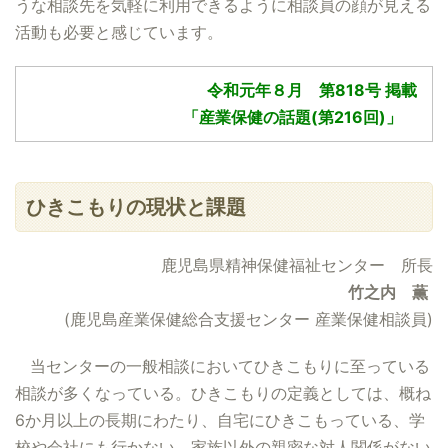
うな相談先を気軽に利用できるように相談員の顔が見える
活動も必要と感じています。
令和元年８月 第818号 掲載
「産業保健の話題(第216回)」
ひきこもりの現状と課題
鹿児島県精神保健福祉センター 所長
竹之内 薫
(鹿児島産業保健総合支援センター 産業保健相談員)
当センターの一般相談においてひきこもりに至っている
相談が多くなっている。ひきこもりの定義としては、概ね
6か月以上の長期にわたり、自宅にひきこもっている、学
校や会社にも行かない、家族以外の親密な対人関係がない