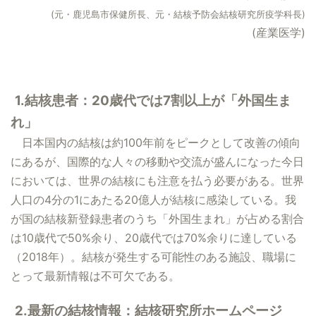
(元・鹿児島市保健所長、元・結核予防会結核研究所疫学科長)
(産業医学)
1.結核患者：20歳代では7割以上が「外国生ま
れ」
日本国内の結核は約100年前をピークとして改善の傾向
にあるが、国際的な人々の移動や交流が盛んになった今日
においては、世界の結核にも注意を払う必要がある。世界
人口の4分の1にあたる20億人が結核に感染している。我
が国の結核新登録患者のうち「外国生まれ」が占める割合
は10歳代で50%余り、20歳代では70%余りに達している
（2018年）。結核が発生する可能性のある施設、職場に
とって最新情報は不可欠である。
2.最新の結核情報：結核研究所ホームページ