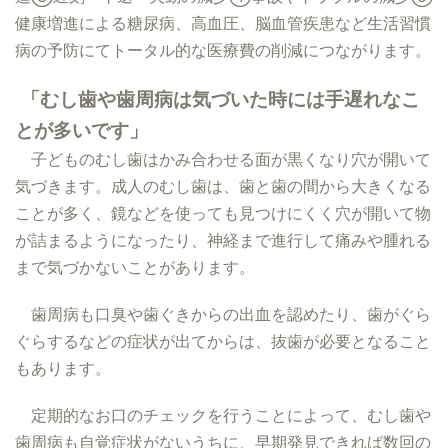
健康増進による糖尿病、高血圧、脳血管疾患など生活習慣
病の予防にてトータル的な医療費の削減につながります。
「むし歯や歯周病は気づいた時には手遅れなこ
とが多いです」
子どものむし歯はかみ合わせる面が黒くなり穴が開いて
気づきます。成人のむし歯は、歯と歯の間から大きくなる
ことが多く、鏡などを使っても見つけにくく穴が開いて物
が詰まるようになったり、神経まで進行して痛みや腫れる
まで気づかないことがあります。
歯周病も口臭や歯ぐきからの出血を認めたり、歯がぐら
ぐらするなどの症状が出てからは、抜歯が必要となること
もあります。
定期的なお口のチェックを行うことによって、むし歯や
歯周病も自覚症状がないうちに、早期発見できれば数回の