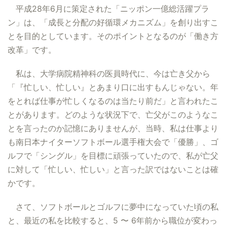
平成28年6月に策定された「ニッポン一億総活躍プラ
ン」は、「成長と分配の好循環メカニズム」を創り出すこ
とを目的としています。そのポイントとなるのが「働き方
改革」です。
私は、大学病院精神科の医員時代に、今は亡き父から
「『忙しい、忙しい』とあまり口に出すもんじゃない。年
をとれば仕事が忙しくなるのは当たり前だ」と言われたこ
とがあります。どのような状況下で、亡父がこのようなこ
とを言ったのか記憶にありませんが、当時、私は仕事より
も南日本ナイターソフトボール選手権大会で「優勝」、ゴ
ルフで「シングル」を目標に頑張っていたので、私が亡父
に対して「忙しい、忙しい」と言った訳ではないことは確
かです。
さて、ソフトボールとゴルフに夢中になっていた頃の私
と、最近の私を比較すると、5 〜 6年前から職位が変わっ