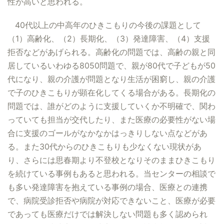
性が高いと思われる。
40代以上の中高年のひきこもりの今後の課題として
（1）高齢化、（2）長期化、（3）発達障害、（4）支援
拒否などがあげられる。高齢化の問題では、高齢の親と同
居しているいわゆる8050問題で、親が80代で子どもが50
代になり、親の介護が問題となり生活が困窮し、親の介護
で子のひきこもりが顕在化してくる場合がある。長期化の
問題では、誰がどのように支援していくか不明確で、関わ
っていても担当が交代したり、また医療の必要性がない場
合に支援のゴールがなかなかはっきりしない点などがあ
る。また30代からのひきこもりも少なくない現状があ
り、さらには思春期より不登校となりそのままひきこもり
を続けている事例もあると思われる。当センターの相談で
も多い発達障害を抱えている事例の場合、医療との連携
で、病院受診拒否や病院が対応できないこと、医療が必要
であっても医療だけでは解決しない問題も多く認められ