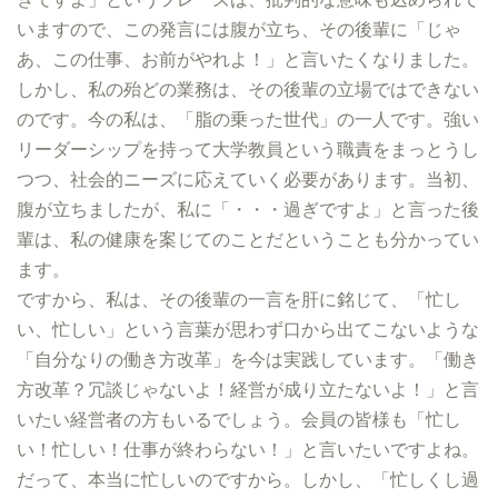
いますので、この発言には腹が立ち、その後輩に「じゃ
あ、この仕事、お前がやれよ！」と言いたくなりました。
しかし、私の殆どの業務は、その後輩の立場ではできない
のです。今の私は、「脂の乗った世代」の一人です。強い
リーダーシップを持って大学教員という職責をまっとうし
つつ、社会的ニーズに応えていく必要があります。当初、
腹が立ちましたが、私に「・・・過ぎですよ」と言った後
輩は、私の健康を案じてのことだということも分かってい
ます。
ですから、私は、その後輩の一言を肝に銘じて、「忙し
い、忙しい」という言葉が思わず口から出てこないような
「自分なりの働き方改革」を今は実践しています。「働き
方改革？冗談じゃないよ！経営が成り立たないよ！」と言
いたい経営者の方もいるでしょう。会員の皆様も「忙し
い！忙しい！仕事が終わらない！」と言いたいですよね。
だって、本当に忙しいのですから。しかし、「忙しくし過