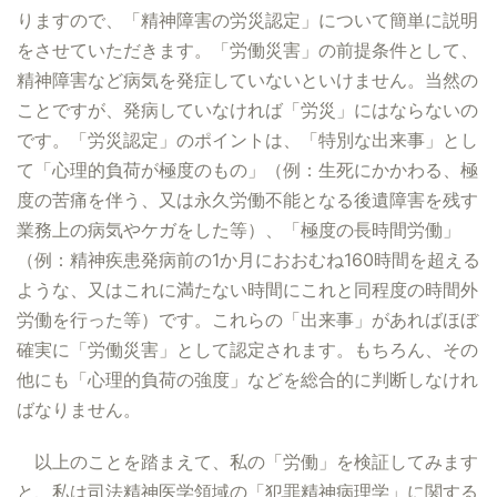
りますので、「精神障害の労災認定」について簡単に説明
をさせていただきます。「労働災害」の前提条件として、
精神障害など病気を発症していないといけません。当然の
ことですが、発病していなければ「労災」にはならないの
です。「労災認定」のポイントは、「特別な出来事」とし
て「心理的負荷が極度のもの」（例：生死にかかわる、極
度の苦痛を伴う、又は永久労働不能となる後遺障害を残す
業務上の病気やケガをした等）、「極度の長時間労働」
（例：精神疾患発病前の1か月におおむね160時間を超える
ような、又はこれに満たない時間にこれと同程度の時間外
労働を行った等）です。これらの「出来事」があればほぼ
確実に「労働災害」として認定されます。もちろん、その
他にも「心理的負荷の強度」などを総合的に判断しなけれ
ばなりません。
以上のことを踏まえて、私の「労働」を検証してみます
と、私は司法精神医学領域の「犯罪精神病理学」に関する