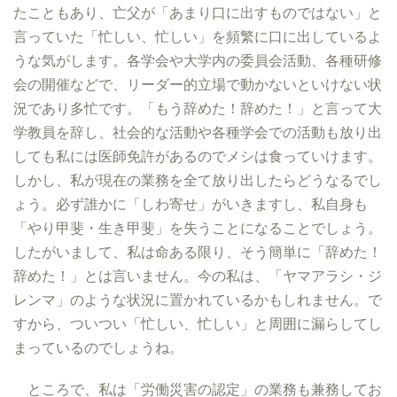
たこともあり、亡父が「あまり口に出すものではない」と
言っていた「忙しい、忙しい」を頻繁に口に出しているよ
うな気がします。各学会や大学内の委員会活動、各種研修
会の開催などで、リーダー的立場で動かないといけない状
況であり多忙です。「もう辞めた！辞めた！」と言って大
学教員を辞し、社会的な活動や各種学会での活動も放り出
しても私には医師免許があるのでメシは食っていけます。
しかし、私が現在の業務を全て放り出したらどうなるでし
ょう。必ず誰かに「しわ寄せ」がいきますし、私自身も
「やり甲斐・生き甲斐」を失うことになることでしょう。
したがいまして、私は命ある限り、そう簡単に「辞めた！
辞めた！」とは言いません。今の私は、「ヤマアラシ・ジ
レンマ」のような状況に置かれているかもしれません。で
すから、ついつい「忙しい、忙しい」と周囲に漏らしてし
まっているのでしょうね。
ところで、私は「労働災害の認定」の業務も兼務してお