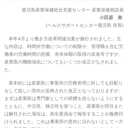
鹿児島産業保健総合支援センター 産業保健相談員
小田原 努
(ヘルスサポートセンター鹿児島 所長)
本年4月より働き方改革関連法案が施行されました。主
な内容は、時間外労働についての制限や、管理職を含む労
働者の労働時間の把握、有休休暇の取得の促進等ですが、
産業医の機能強化についてもいくつか改正がなされまし
た。
基本的には産業医に事業所の労務管理に対しても目配り
をして欲しい意向が反映された改正となっておりますが、
まずは産業医は専門家としての研鑽を怠らないようにする
とともに、中立性、独立性を保つこと、産業医が辞任また
は解任された場合は、衛生委員会で報告することが義務付
けられました。これは事業所の意向に沿わないとして一方