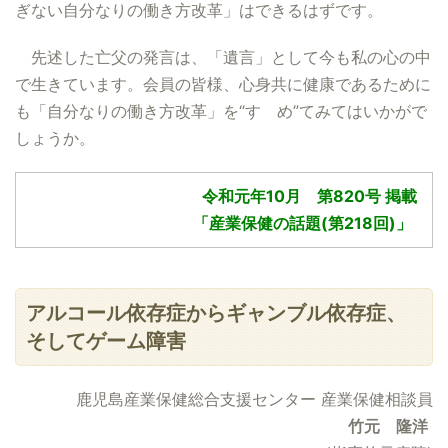
ぎない自分なりの働き方改革」はできるはずです。
先述した亡父の発言は、「遺言」として今も私の心の中
で生きています。会員の皆様、心身共に健康であるために
も「自分なりの働き方改革」を“すゝめ”てみてはいかがで
しょうか。
令和元年10月 第820号 掲載
「産業保健の話題(第218回)」
アルコール依存症からギャンブル依存症、
そしてゲーム障害
鹿児島産業保健総合支援センター 産業保健相談員
竹元 隆洋