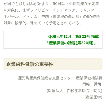
が国でも取り組みが始まり、90日以上の長期滞在予定者
を対象に、まずフィリピン、インドネシア、ミャンマー、
ネパール、ベトナム、中国（罹患率の高い順）の6か国を
対象に段階的に進めていく予定とされている。
令和元年12月 第822号 掲載
「産業保健の話題(第220回)」
企業歯科健診の重要性
鹿児島産業保健総合支援センター 産業保健相談員
門松 秀司
(医療法人 門松歯科医院 院長)
(産業医学)