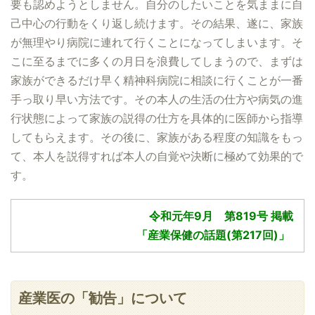
要も認めようとしません。自分のしたいことを気ままに自
己中心の行動をくり返し続けます。その結果、遂に、家族
が無理やり病院に連れて行くことになってしまいます。そ
こに至るまでに多くの月日を浪費してしまうので、まずは
家族ができるだけ早く精神科病院に相談に行くことが一番
手っ取り早い方法です。その本人の生活の仕方や病気の進
行状態によって家族の説得の仕方を具体的に医師から指導
してもらえます。その後に、家族がある程度の知識をもっ
て、本人を説得すれば本人の自覚や決断に極めて効果的で
す。
令和元年9月 第819号 掲載
「産業保健の話題(第217回)」
産業医の「勧告」について